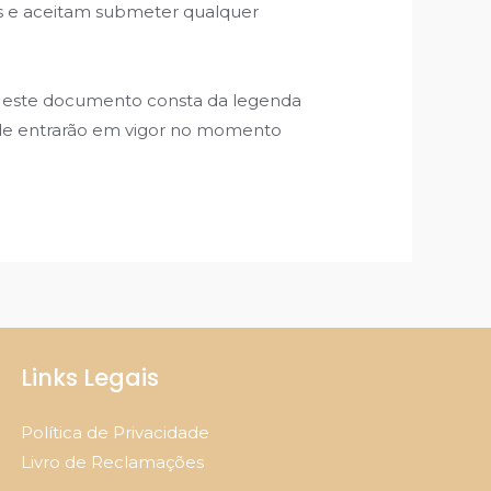
es e aceitam submeter qualquer
ão a este documento consta da legenda
dade entrarão em vigor no momento
Links Legais
Política de Privacidade
Livro de Reclamações