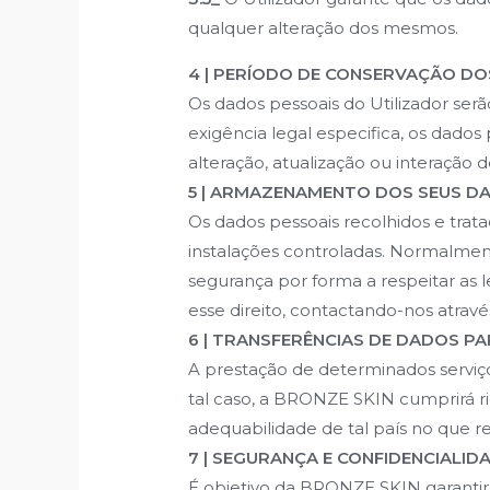
qualquer alteração dos mesmos.
4 | PERÍODO DE CONSERVAÇÃO DO
Os dados pessoais do Utilizador se
exigência legal especifica, os dado
alteração, atualização ou interação
5 | ARMAZENAMENTO DOS SEUS D
Os dados pessoais recolhidos e tra
instalações controladas. Normalmen
segurança por forma a respeitar as 
esse direito, contactando-nos atravé
6 | TRANSFERÊNCIAS DE DADOS P
A prestação de determinados serviç
tal caso, a BRONZE SKIN cumprirá r
adequabilidade de tal país no que res
7 | SEGURANÇA E CONFIDENCIALI
É objetivo da BRONZE SKIN garantir 