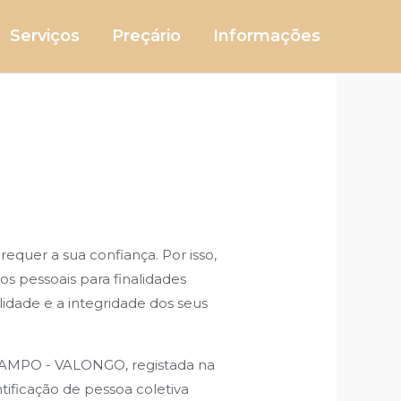
Serviços
Preçário
Informações
quer a sua confiança. Por isso,
os pessoais para finalidades
lidade e a integridade dos seus
MPO - VALONGO, registada na
ificação de pessoa coletiva