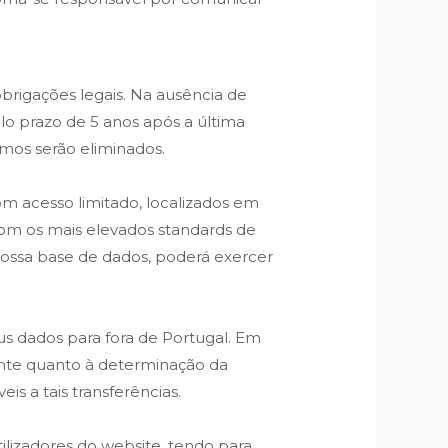
brigações legais. Na ausência de
lo prazo de 5 anos após a última
smos serão eliminados.
m acesso limitado, localizados em
com os mais elevados standards de
 nossa base de dados, poderá exercer
s dados para fora de Portugal. Em
ente quanto à determinação da
is a tais transferências.
ilizadores do website, tendo para