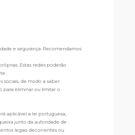
ivacidade e segurança. Recomendamos
 próprias. Estas redes poderão
te.
s sociais, de modo a saber
para eliminar ou limitar o
 aplicável a lei portuguesa,
queixa junto da autoridade de
mentos legais decorrentes ou