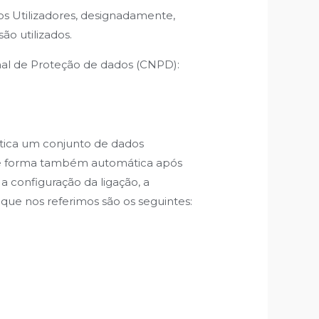
s Utilizadores, designadamente,
ão utilizados.
nal de Proteção de dados (CNPD):
tica um conjunto de dados
 de forma também automática após
 configuração da ligação, a
 que nos referimos são os seguintes: