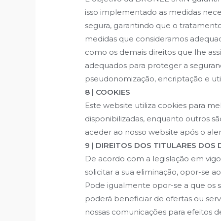
isso implementado as medidas neces
segura, garantindo que o tratamento 
medidas que consideramos adequadas
como os demais direitos que lhe a
adequados para proteger a seguranç
pseudonomização, encriptação e utili
8 | COOKIES
Este website utiliza cookies para mel
disponibilizadas, enquanto outros s
aceder ao nosso website após o aler
9 | DIREITOS DOS TITULARES DOS
De acordo com a legislação em vigor,
solicitar a sua eliminação, opor-se 
Pode igualmente opor-se a que os se
poderá beneficiar de ofertas ou ser
nossas comunicações para efeitos d