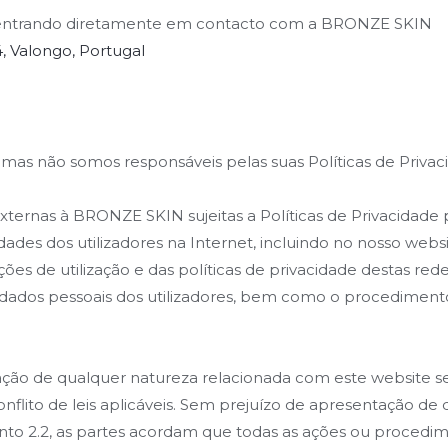
s entrando diretamente em contacto com a BRONZE SKIN
4, Valongo, Portugal
is, mas não somos responsáveis pelas suas Políticas de Pr
 externas à BRONZE SKIN sujeitas a Políticas de Privacidade
vidades dos utilizadores na Internet, incluindo no nosso websi
s de utilização e das políticas de privacidade destas rede
dados pessoais dos utilizadores, bem como o procedimento 
ão de qualquer natureza relacionada com este website será
ito de leis aplicáveis. Sem prejuízo de apresentação de 
onto 2.2, as partes acordam que todas as ações ou procedi