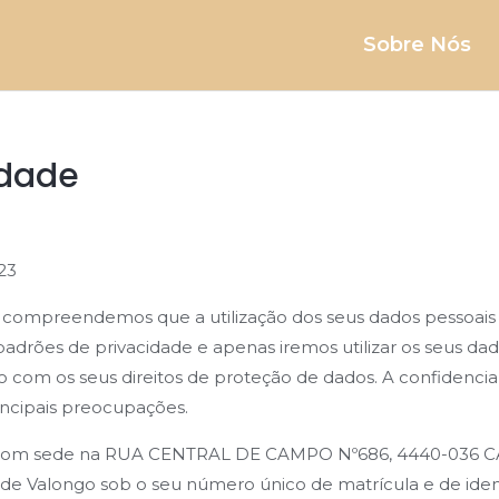
Sobre Nós
idade
023
compreendemos que a utilização dos seus dados pessoais re
adrões de privacidade e apenas iremos utilizar os seus dad
o com os seus direitos de proteção de dados.
A confidencia
incipais preocupações.
om sede na RUA CENTRAL DE CAMPO Nº686, 4440-036 CA
de Valongo sob o seu número único de matrícula e de ident