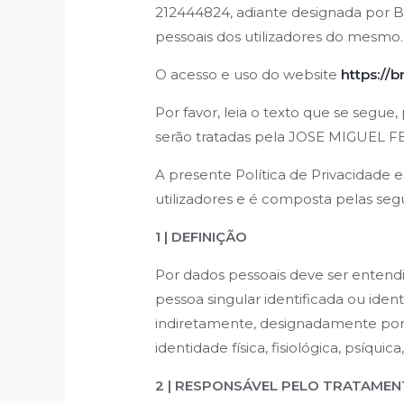
212444824, adiante designada por B
pessoais dos utilizadores do mesmo.
O acesso e uso do website
https://b
Por favor, leia o texto que se seg
serão tratadas pela JOSE MIGUEL 
A presente Política de Privacidade 
utilizadores
e é composta pelas segu
1 | DEFINIÇÃO
Por dados pessoais deve ser entendi
pessoa singular identificada ou iden
indiretamente, designadamente por 
identidade física, fisiológica, psíquic
2 | RESPONSÁVEL PELO TRATAME