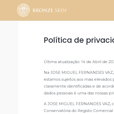
Skip
to
content
Política de privac
Última atualização: 14 de Abril de 2
Na JOSE MIGUEL FERNANDES VAZ
,
estamos sujeitos aos mais elevados p
claramente identificadas e de acord
dados pessoais é uma das nossas pr
A JOSE MIGUEL FERNANDES VAZ
,
c
Conservatória do Registo Comercial 