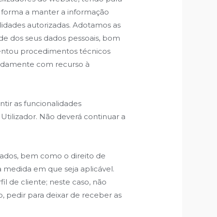
e forma a manter a informação
nalidades autorizadas. Adotamos as
ade dos seus dados pessoais, bom
entou procedimentos técnicos
eadamente com recurso à
ntir as funcionalidades
Utilizador. Não deverá continuar a
 dados, bem como o direito de
na medida em que seja aplicável.
l de cliente; neste caso, não
, pedir para deixar de receber as