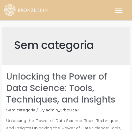
Skip
to
MAIN
content
MEN
Sem categoria
Unlocking the Power of
Data Science: Tools,
Techniques, and Insights
Sem categoria
/ By
admin_9rbq03a9
Unlocking the Power of Data Science: Tools, Techniques,
and Insights Unlocking the Power of Data Science: Tools,