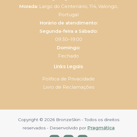
Morada:
Largo do Centenário, 114, Valongo,
Portugal
Horário de atendimento:
Segunda-feira a Sábado:
09:30–19:00
Domingo:
Fechado
Links Legais
Política de Privacidade
Livro de Reclamações
Copyright © 2026 BronzeSkin - Todos os direitos
Pragmática
reservados - Desenvolvido por