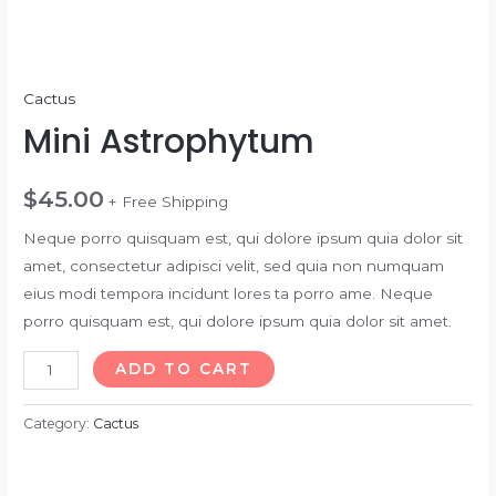
Cactus
Mini Astrophytum
$
45.00
+ Free Shipping
Neque porro quisquam est, qui dolore ipsum quia dolor sit
amet, consectetur adipisci velit, sed quia non numquam
eius modi tempora incidunt lores ta porro ame. Neque
porro quisquam est, qui dolore ipsum quia dolor sit amet.
Mini
ADD TO CART
Astrophytum
quantity
Category:
Cactus