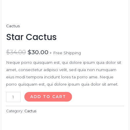
Cactus
Star Cactus
$
34.00
$
30.00
+ Free Shipping
Neque porro quisquam est, qui dolore ipsum quia dolor sit
amet, consectetur adipisci velit, sed quia non numquam
eius modi tempora incidunt lores ta porro ame. Neque
porro quisquam est, qui dolore ipsum quia dolor sit amet.
Star
ADD TO CART
Cactus
quantity
Category:
Cactus