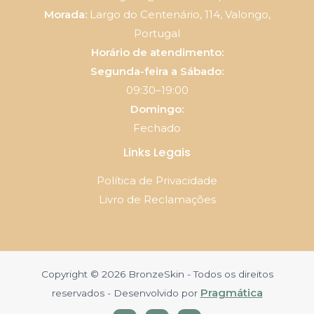
Morada:
Largo do Centenário, 114, Valongo,
Portugal
Horário de atendimento:
Segunda-feira a Sábado:
09:30–19:00
Domingo:
Fechado
Links Legais
Política de Privacidade
Livro de Reclamações
Copyright © 2026 BronzeSkin - Todos os direitos
Pragmática
reservados - Desenvolvido por